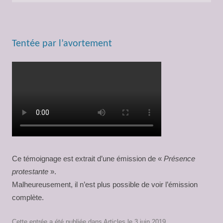
Tentée par l’avortement
Ce témoignage est extrait d’une émission de «
Présence
protestante
».
Malheureusement, il n’est plus possible de voir l’émission
complète.
Cette entrée a été publiée dans
Articles
le
3 juin 2019
.