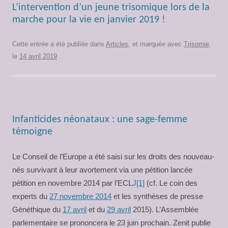
L’intervention d’un jeune trisomique lors de la
marche pour la vie en janvier 2019 !
Cette entrée a été publiée dans
Articles
, et marquée avec
Trisomie
,
le
14 avril 2019
.
Infanticides néonataux : une sage-femme
témoigne
Le Conseil de l’Europe a été saisi sur les droits des nouveau-
nés survivant à leur avortement via une pétition lancée
pétition en novembre 2014 par l’ECL
J
[1]
(cf. Le coin des
experts du
27 novembre 2014
et les synthèses de presse
Gènéthique du
17 avril
et du
29 avril
2015). L’Assemblée
parlementaire se prononcera le 23 juin prochain. Zenit publie