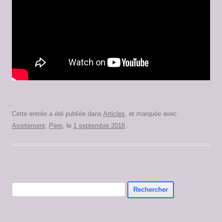
Cette entrée a été publiée dans
Articles
, et marquée avec
Avortement
,
Père
, le
1 septembre 2018
.
Rechercher :