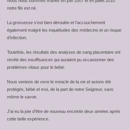
Nous nous sommes mariés en juin 2007 et en juillet 2010
notre fils est né.
La grossesse s’est bien déroulée et l’accouchement
également malgré les inquiétudes des médecins et un risque
d’infection.
Toutefois, les résultats des analyses de sang placentaire ont
révélé des insuffisances qui auraient pu occasionner des
problèmes vitaux pour le bébé.
Nous venions de vivre le miracle de la vie et avions été
protégés, bébé et moi, de la part de notre Seigneur, sans
même le savoir.
J’ai eu la joie d’être de nouveau enceinte deux années après
cette belle expérience.