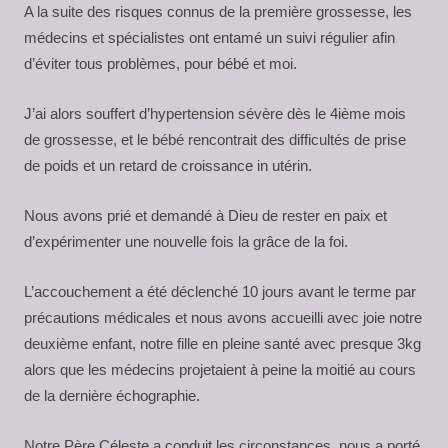
A la suite des risques connus de la première grossesse, les
médecins et spécialistes ont entamé un suivi régulier afin
d’éviter tous problèmes, pour bébé et moi.
J’ai alors souffert d’hypertension sévère dès le 4ième mois
de grossesse, et le bébé rencontrait des difficultés de prise
de poids et un retard de croissance in utérin.
Nous avons prié et demandé à Dieu de rester en paix et
d’expérimenter une nouvelle fois la grâce de la foi.
L’accouchement a été déclenché 10 jours avant le terme par
précautions médicales et nous avons accueilli avec joie notre
deuxième enfant, notre fille en pleine santé avec presque 3kg
alors que les médecins projetaient à peine la moitié au cours
de la dernière échographie.
Notre Père Céleste a conduit les circonstances, nous a porté