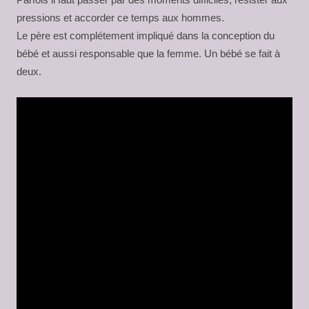
pressions et accorder ce temps aux hommes.
Le père est complétement impliqué dans la conception du
bébé et aussi responsable que la femme. Un bébé se fait à
deux.