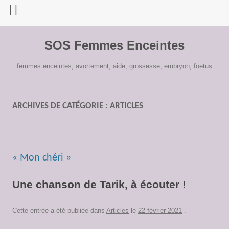
Aller
au
SOS Femmes Enceintes
contenu
femmes enceintes, avortement, aide, grossesse, embryon, foetus
ARCHIVES DE CATÉGORIE :
ARTICLES
« Mon chéri »
Une chanson de Tarik, à écouter !
Cette entrée a été publiée dans
Articles
le
22 février 2021
.