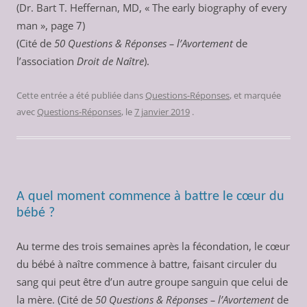
(Dr. Bart T. Heffernan, MD, « The early biography of every
man », page 7)
(Cité de
50 Questions & Réponses – l’Avortement
de
l’association
Droit de Naître
).
Cette entrée a été publiée dans
Questions-Réponses
, et marquée
avec
Questions-Réponses
, le
7 janvier 2019
.
A quel moment commence à battre le cœur du
bébé ?
Au terme des trois semaines après la fécondation, le cœur
du bébé à naître commence à battre, faisant circuler du
sang qui peut être d’un autre groupe sanguin que celui de
la mère. (Cité de
50 Questions & Réponses – l’Avortement
de