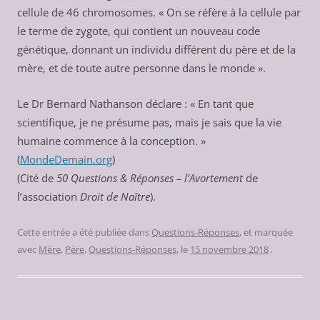
cellule de 46 chromosomes. « On se réfère à la cellule par
le terme de zygote, qui contient un nouveau code
génétique, donnant un individu différent du père et de la
mère, et de toute autre personne dans le monde ».
Le Dr Bernard Nathanson déclare : « En tant que
scientifique, je ne présume pas, mais je sais que la vie
humaine commence à la conception. »
(
MondeDemain.org
)
(Cité de
50 Questions & Réponses – l’Avortement
de
l’association
Droit de Naître
).
Cette entrée a été publiée dans
Questions-Réponses
, et marquée
avec
Mère
,
Père
,
Questions-Réponses
, le
15 novembre 2018
.