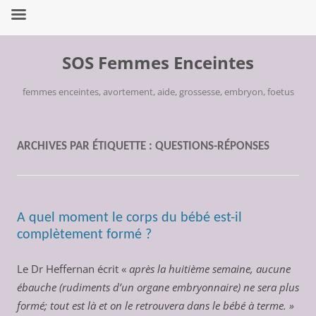
Aller
au
SOS Femmes Enceintes
contenu
femmes enceintes, avortement, aide, grossesse, embryon, foetus
ARCHIVES PAR ÉTIQUETTE :
QUESTIONS-RÉPONSES
A quel moment le corps du bébé est-il
complètement formé ?
Le Dr Heffernan écrit «
après la huitième semaine, aucune
ébauche (rudiments d’un organe embryonnaire) ne sera plus
formé; tout est là et on le retrouvera dans le bébé à terme. »