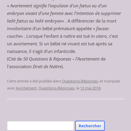
«
Avortement signifie l’expulsion d’un fœtus ou d’un
embryon vivant d’une femme avec l’intention de supprimer
ledit fœtus ou ledit embryon
« . A différencier de la mort
involontaire d’un bébé prématuré appelée «
fausse-
couche
« . Lorsque l’enfant à naître est tué in utero, c’est
un avortement. Si un bébé né vivant est tué après sa
naissance, il s’agit d’un infanticide.
(Cité de
50 Questions & Réponses – l’Avortement
de
l’association
Droit de Naître
).
Cette entrée a été publiée dans
Questions-Réponses
, et marquée
avec
Avortement
,
Questions-Réponses
, le
12 mai 2018
.
Rechercher :